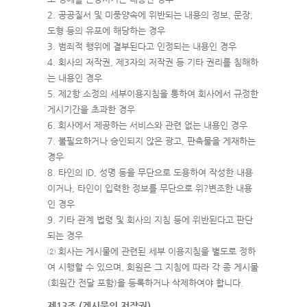
2. 공공질서 및 미풍양속에 위반되는 내용의 정보, 문장,
도형 등의 유포에 해당하는 경우
3. 범죄적 행위에 결부된다고 인정되는 내용인 경우
4. 회사의 저작권, 제3자의 저작권 등 기타 권리를 침해하
는 내용인 경우
5. 제2항 소정의 세부이용지침을 통하여 회사에서 규정한
게시기간을 초과한 경우
6. 회사에서 제공하는 서비스와 관련 없는 내용인 경우
7. 불필요하거나 승인되지 않은 광고, 판촉물을 게재하는
경우
8. 타인의 ID, 성명 등을 무단으로 도용하여 작성한 내용
이거나, 타인이 입력한 정보를 무단으로 위?변조한 내용
인 경우
9. 기타 관계 법령 및 회사의 지침 등에 위반된다고 판단
되는 경우
② 회사는 게시물에 관련된 세부 이용지침을 별도로 정하
여 시행할 수 있으며, 회원은 그 지침에 따라 각 종 게시물
(회원간 전달 포함)을 등록하거나 삭제하여야 합니다.
제13조 (게시물의 저작권)