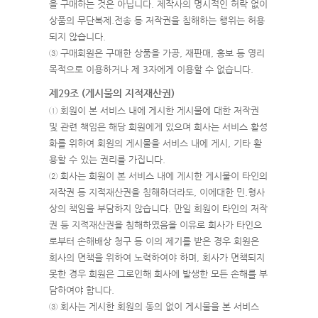
을 구매하는 것은 아닙니다. 제작사의 명시적인 허락 없이
상품의 무단복제.전송 등 저작권을 침해하는 행위는 허용
되지 않습니다.
③ 구매회원은 구매한 상품을 가공, 재판매, 홍보 등 영리
목적으로 이용하거나 제 3자에게 이용할 수 없습니다.
제29조 (게시물의 지적재산권)
① 회원이 본 서비스 내에 게시한 게시물에 대한 저작권
및 관련 책임은 해당 회원에게 있으며 회사는 서비스 활성
화를 위하여 회원의 게시물을 서비스 내에 게시, 기타 활
용할 수 있는 권리를 가집니다.
② 회사는 회원이 본 서비스 내에 게시한 게시물이 타인의
저작권 등 지적재산권을 침해하더라도, 이에대한 민.형사
상의 책임을 부담하지 않습니다. 만일 회원이 타인의 저작
권 등 지적재산권을 침해하였음을 이유로 회사가 타인으
로부터 손해배상 청구 등 이의 제기를 받은 경우 회원은
회사의 면책을 위하여 노력하여야 하며, 회사가 면책되지
못한 경우 회원은 그로인해 회사에 발생한 모든 손해를 부
담하여야 합니다.
③ 회사는 게시한 회원의 동의 없이 게시물을 본 서비스