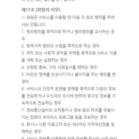
제17조 (회원의 의무)
① 회원은 서비스를 이용할 때 다음 각 호의 행위를 하여
서는 안됩니다.
1. 범죄행위를 목적으로 하거나 범죄행위를 교사하는 경
우
2. 반국가적 행위의 수행을 목적으로 하는 경우
3. 국익 또는 사회적 공익을 저해할 목적으로 서비스 이용
을 계획 또는 실행하는 경우
4. 선량한 풍속, 기타 사회질서를 해하는 경우
5. 타인의 명예를 손상시키거나 불이익을 주는 행위를 한
경우
6. 서비스의 안정적 운영을 방해할 목적으로 다량의 정보
를 전송하거나 수신자의 의사에 반하여 광고성 정보를 지
속적으로 전송하는 경우
7. 정보통신설비의 오작동이나 정보 등의 파괴를 유발시
키는 컴퓨터 바이러스 프로그램 등을 유포하는 경우
8. 회사나 다른 이용고객 또는 제3자의 지적재산권을 침
해하는 경우
9. 서비스 정보를 이용하여 얻은 정보를 회사의 사전 승낙