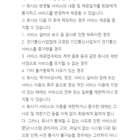
① 회사는 변경될 서비스의 내용 및 제공일자를 회원에게
통지하고 서비스를 변경하여 제공할 수 있습니다.
② 회사는 다음 각 호에 해당하는 경우 서비스 제공을 중
지할 수 있습니다.
1. 서비스 설비의 보수 등 공사로 인한 부득이한 경우
2. 전기통신사업법에 규정된 기간통신사업자가 전기통신
서비스를 중지했을 경우
3. 서비스 제공업자와의 계약 종료 등과 같은 회사의 제반
사정으로 서비스를 유지할 수 없는 경우
4. 기타 불가항력적 사유가 있는 경우
③ 회사는 국가비상사태, 정전, 서비스 설비의 장애 또는
서비스 이용의 폭주 등으로 정상 적인 서비스 이용에 지장
이 있는 때에는 서비스의 전부 또는 일부를 제한하거나 정
지할 수 있습니다.
④ 회사가 서비스의 이용을 제한하거나 중지한 때에는 그
사유 및 제한기간 등을 지체 없이 회원에게 알려야 합니
다. 그러나, 회사가 통제할 수 없는 사유로 인한 서비스의
중단(시스템 관리자의 고의, 과실이 없는 시스템 다운 등)
으로 인해 사전 통지가 불가능할 경우에는 그러하지 아니