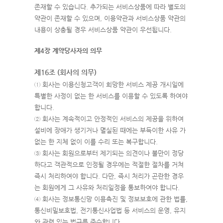
존재할 수 있습니다. 추가되는 서비스상품에 따라 별도의
약관이 존재할 수 있으며, 이용약관과 서비스상품 약관의
내용이 상충될 경우 서비스상품 약관이 우선됩니다.
제4장 계약당사자의 의무
제16조 (회사의 의무)
① 회사는 이용신청고객이 희망한 서비스 제공 개시일에
특별한 사정이 없는 한 서비스를 이용할 수 있도록 하여야
합니다.
② 회사는 계속적이고 안정적인 서비스의 제공을 위하여
설비에 장애가 생기거나 멸실된 때에는 부득이한 사유 가
없는 한 지체 없이 이를 수리 또는 복구합니다.
③ 회사는 회원으로부터 제기되는 의견이나 불만이 정당
하다고 객관적으로 인정될 경우에는 적절한 절차를 거쳐
즉시 처리하여야 합니다. 다만, 즉시 처리가 곤란한 경우
는 회원에게 그 사유와 처리일정을 통보하여야 합니다.
④ 회사는 정보통신망 이용촉진 및 정보보호에 관한 법률,
통신비밀보호법, 전기통신사업법 등 서비스의 운영, 유지
와 관련 있는 법규를 준수합니다.