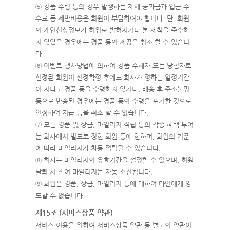
⑤ 경품 수령 등의 경우 발생하는 제세 공과금과 입금 수
수료 등 제반비용은 회원이 부담하여야 합니다. 단, 회원
의 개인신상정보가 허위로 밝혀지거나 본 세칙을 준수하
지 않았을 경우에는 경품 등의 제공을 취소 할 수 있습니
다.
⑥ 이벤트 행사방법에 의하여 경품 수혜자 또는 당첨자로
선정된 회원이 선정확정 후에도 회사가 정하는 일정기간
이 지나도 경품 등을 수령하지 않거나, 배송 후 주소불명
등으로 반송된 경우에는 경품 등의 수령을 포기한 것으로
인정하여 지급 등을 취소 할 수 있습니다.
⑦ 모든 경품 및 상금, 마일리지 적립 등의 각종 혜택 부여
는 회사에서 별도로 정한 회원 등에 한하며, 회원의 기준
에 따라 마일리지가 차등 적립될 수 있습니다.
⑧ 회사는 마일리지의 유효기간을 설정할 수 있으며, 회원
탈퇴 시 잔여 마일리지는 자동 소진됩니다.
⑨ 회원은 경품, 상금, 마일리지 등에 대하여 타인에게 양
도할 수 없습니다.
제15조 (서비스상품 약관)
서비스 이용을 위하여 서비스상품 약관 등 별도의 약관이