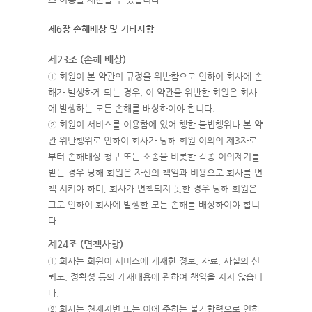
제6장 손해배상 및 기타사항
제23조 (손해 배상)
① 회원이 본 약관의 규정을 위반함으로 인하여 회사에 손
해가 발생하게 되는 경우, 이 약관을 위반한 회원은 회사
에 발생하는 모든 손해를 배상하여야 합니다.
② 회원이 서비스를 이용함에 있어 행한 불법행위나 본 약
관 위반행위로 인하여 회사가 당해 회원 이외의 제3자로
부터 손해배상 청구 또는 소송을 비롯한 각종 이의제기를
받는 경우 당해 회원은 자신의 책임과 비용으로 회사를 면
책 시켜야 하며, 회사가 면책되지 못한 경우 당해 회원은
그로 인하여 회사에 발생한 모든 손해를 배상하여야 합니
다.
제24조 (면책사항)
① 회사는 회원이 서비스에 게재한 정보, 자료, 사실의 신
뢰도, 정확성 등의 게재내용에 관하여 책임을 지지 않습니
다.
② 회사는 천재지변 또는 이에 준하는 불가항력으로 인하