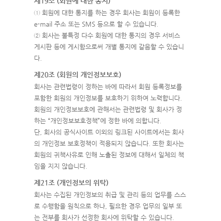
제19조 (회원에 대한 통지)
① 회원에 대한 통지를 하는 경우 회사는 회원이 등록한
e-mail 주소 또는 SMS 등으로 할 수 있습니다.
② 회사는 불특정 다수 회원에 대한 통지의 경우 서비스
게시판 등에 게시함으로써 개별 통지에 갈음할 수 있습니
다.
제20조 (회원의 개인정보보호)
회사는 관련법령이 정하는 바에 따라서 회원 등록정보를
포함한 회원의 개인정보를 보호하기 위하여 노력합니다.
회원의 개인정보보호에 관해서는 관련법령 및 회사가 정
하는 “개인정보보호정책”에 정한 바에 의합니다.
단, 회사의 공식사이트 이외의 링크된 사이트에서는 회사
의 개인정보 보호정책이 적용되지 않습니다. 또한 회사는
회원의 귀책사유로 인해 노출된 정보에 대해서 일체의 책
임을 지지 않습니다.
제21조 (개인정보의 위탁)
회사는 수집된 개인정보의 취급 및 관리 등의 업무를 스스
로 수행함을 원칙으로 하나, 필요한 경우 업무의 일부 또
는 전부를 회사가 선정한 회사에 위탁할 수 있습니다.