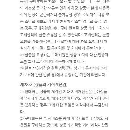
등)상 구매후에는 환불이 불가 할 수 있습니다. 다만, 상품
의 기능상 중대한 오류로 인하여 해당 상품의 본래 이용목
적의 달성이 곤란하거나 불가능한 경우, 소비자의 사용 또
는 소비로 재화의 가치가 현저히 감소한 경우로 볼 수 없
는 경우, 구매회원은 이미 구매 완료된 상품이라도 회사의
고객센터에 환불 요청을 할 수 있습니다. 고객센터는 환불
요청을 기술지원센터에 전달하며 해당 환불 요청에 대해
심사하여 그 결과를 구매회원 및 회사에게 통보합니다.
② 환불을 요청하는 구매회원은 상품 하자에 대한 입증자
료를 회사 고객센터에 제공하여야 합니다.
③ 환불 요청기간은 관련법령(전자상거래 등에서의 소비
자보호에 관한 법률 등)에서 규정하는 기간에 따릅니다.
제28조 (상품의 지적재산권)
① 판매하는 상품의 저작권 기타 지적재산권은 판매상품
제작사에게 있으며, 해당 상품이 타인의 저작권 기타 권리
를 침해하는 경우 그에 대한 책임은 제작사에서 부담합니
다.
② 구매회원은 본 서비스를 통해 제작사로부터 상품의 사
용권을 구매하는 것이며, 상품의 저작권 기타 지적재산권