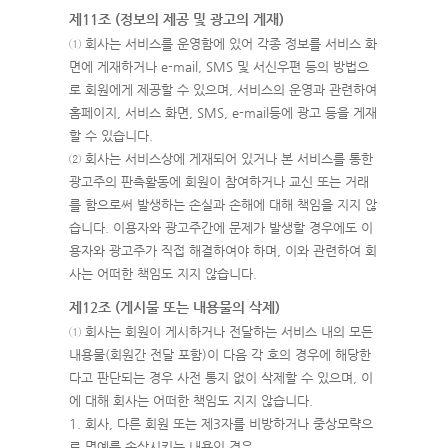
제11조 (정보의 제공 및 광고의 게재)
① 회사는 서비스를 운영함에 있어 각종 정보를 서비스 화
면에 게재하거나 e-mail, SMS 및 서신우편 등의 방법으
로 회원에게 제공할 수 있으며, 서비스의 운영과 관련하여
홈페이지, 서비스 화면, SMS, e-mail등에 광고 등을 게재
할 수 있습니다.
② 회사는 서비스상에 게재되어 있거나 본 서비스를 통한
광고주의 판촉활동에 회원이 참여하거나 교신 또는 거래
를 함으로써 발생하는 손실과 손해에 대해 책임을 지지 않
습니다. 이용자와 광고주간에 문제가 발생할 경우에도 이
용자와 광고주가 직접 해결하여야 하며, 이와 관련하여 회
사는 어떠한 책임도 지지 않습니다.
제12조 (게시물 또는 내용물의 삭제)
① 회사는 회원이 게시하거나 전달하는 서비스 내의 모든
내용물(회원간 전달 포함)이 다음 각 호의 경우에 해당한
다고 판단되는 경우 사전 통지 없이 삭제할 수 있으며, 이
에 대해 회사는 어떠한 책임도 지지 않습니다.
1. 회사, 다른 회원 또는 제3자를 비방하거나 중상모략으
로 명예를 손상시키는 내용인 경우