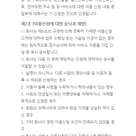
호, 전자우편 주소 등 당 서비스에 대한 이용 신청 내용 중
일부에 대해서는 기 신청한 것으로 인정됩니다.
제7조 (이용신청에 대한 승낙과 제한)
① 회사는 제6조의 규정에 의해 정확히 기재한 이용신청
고객에 대하여 업무 수행상 또는 기술상 지장이 없는 경우
에는 원칙적으로 접수순서에 따라 서비스 이용을 가입 신
청 후 즉시 승낙합니다.
② 회사는 다음 각 호에 해당하는 신청에 대하여는 승낙을
거절할 수 있습니다.
1. 실명이 아니거나, 다른 사람의 명의사용 등 이용자 등
록 시 허위로 신청하는 경우
2. 이용자 등록 사항을 누락하거나 허위내용이 있는 경우
3. 사회의 안녕질서 또는 미풍양속을 저해하거나, 저해할
목적으로 신청한 경우
4. 회원의 귀책사유에 의하여 회원 자격을 상실한 적이 있
는 경우
5. 기타 회사가 정한 이용신청 요건이 만족되지 않았을 경
우
③ 회사는 서비스 이용신청이 다음 각호의 1에 해당하는