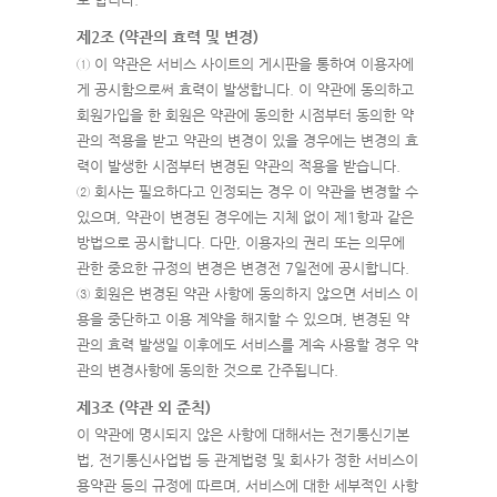
제2조 (약관의 효력 및 변경)
① 이 약관은 서비스 사이트의 게시판을 통하여 이용자에
게 공시함으로써 효력이 발생합니다. 이 약관에 동의하고
회원가입을 한 회원은 약관에 동의한 시점부터 동의한 약
관의 적용을 받고 약관의 변경이 있을 경우에는 변경의 효
력이 발생한 시점부터 변경된 약관의 적용을 받습니다.
② 회사는 필요하다고 인정되는 경우 이 약관을 변경할 수
있으며, 약관이 변경된 경우에는 지체 없이 제1항과 같은
방법으로 공시합니다. 다만, 이용자의 권리 또는 의무에
관한 중요한 규정의 변경은 변경전 7일전에 공시합니다.
③ 회원은 변경된 약관 사항에 동의하지 않으면 서비스 이
용을 중단하고 이용 계약을 해지할 수 있으며, 변경된 약
관의 효력 발생일 이후에도 서비스를 계속 사용할 경우 약
관의 변경사항에 동의한 것으로 간주됩니다.
제3조 (약관 외 준칙)
이 약관에 명시되지 않은 사항에 대해서는 전기통신기본
법, 전기통신사업법 등 관계법령 및 회사가 정한 서비스이
용약관 등의 규정에 따르며, 서비스에 대한 세부적인 사항