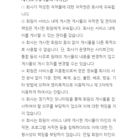
① 회사가 작성한 저작물에 대한 저작권은 회사에 귀속됩
니다.
② 회원이 서비스 내에 게시한 게시물의 저작권 및 권리와
책임은 게시한 회원에게 귀속됩니다. 회사는 서비스 내에
이를 게시할 수 있는 권리를 갖습니다.
③ 회사는 게시한 회원의 동의 없이 게시물을 다른 목적으
로 사용할 수 없습니다. 단, 회사가 운영하는 사이트간의
통합 등의 사유로 원래의 게시물의 내용을 변경하지 않고
게시물의 게시 위치를 변경할 수는 있습니다.
④ 회원은 서비스를 이용함으로써 얻은 정보를 회사의 사
전 승낙 없이 가공, 판매, 복제, 송신, 출판, 배포, 방송, 기
타 방법에 의하여 영리목적으로 이용하거나 제 3자에게
이용하게 하여서는 안됩니다.
⑤ 회사는 정기적인 모니터링을 통해 회원의 게시물을 검
사하여야 할 의무를 부담하지 않으며 이에 대한 책임을 지
지 않습니다.
⑥ 회사는 회원이 서비스 내에 게시한 게시물이 타인의 저
작권, 프로그램 저작권 등을 침해하더라도 이에 대한 민,
형사상의 책임을 부담하지 않습니다. 만일 회원이 타인의