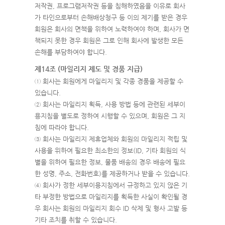
저작권, 프로그램저작권 등을 침해하였음을 이유로 회사
가 타인으로부터 손해배상청구 등 이의 제기를 받은 경우
회원은 회사의 면책을 위하여 노력하여야 하며, 회사가 면
책되지 못한 경우 회원은 그로 인해 회사에 발생한 모든
손해를 부담하여야 합니다.
제14조 (마일리지 제도 및 경품 지급)
① 회사는 회원에게 마일리지 및 각종 경품을 제공할 수
있습니다.
② 회사는 마일리지 획득, 사용 방법 등에 관련된 세부이
용지침을 별도로 정하여 시행할 수 있으며, 회원은 그 지
침에 따라야 합니다.
③ 회사는 마일리지 제휴업체와 회원의 마일리지 적립 및
사용을 위하여 필요한 최소한의 정보(ID, 기타 회원의 식
별을 위하여 필요한 정보, 물품 배송의 경우 배송에 필요
한 성명, 주소, 전화번호)를 제공하거나 받을 수 있습니다.
④ 회사가 정한 세부이용지침에서 규정하고 있지 않은 기
타 부정한 방법으로 마일리지를 획득한 사실이 확인될 경
우 회사는 회원의 마일리지 회수 ID 삭제 및 형사 고발 등
기타 조치를 취할 수 있습니다.