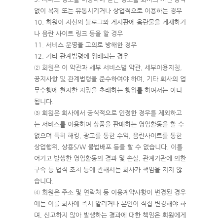
없이 복제 또는 유통시키거나 상업적으로 이용하는 경우
10. 회원이 자신의 블로그와 게시판에 음란물을 게재하거
나 음란 사이트 링크 등을 할 경우
11. 서비스 운영을 고의로 방해한 경우
12. 기타 관계법령에 위배되는 경우
② 회원은 이 약관과 세부 서비스별 약관, 세부이용지침,
공지사항 및 관계법령을 준수하여야 하며, 기타 회사의 업
무수행에 현저한 지장을 초래하는 행위를 하여서는 아니
됩니다.
③ 회원은 회사에서 공식적으로 인정한 경우를 제외하고
는 서비스를 이용하여 상품을 판매하는 영업활동을 할 수
없으며 특히 해킹, 광고를 통한 수익, 음란사이트를 통한
상업행위, 상용S/W 불법배포 등을 할 수 없습니다. 이를
어기고 발생한 영업활동의 결과 및 손실, 관계기관에 의한
구속 등 법적 조치 등에 관해서는 회사가 책임을 지지 않
습니다.
④ 회원은 주소 및 연락처 등 이용계약사항이 변경된 경우
에는 이를 회사에 즉시 알리거나 본인이 직접 변경해야 하
며, 신고하지 않아 발생하는 결과에 대한 책임은 회원에게