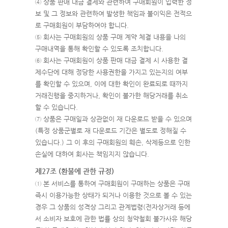
④ 상품 판매 대금 결제와 관련하여 구매회원이 입력한 정
보 및 그 정보와 관련하여 발생한 책임과 불이익은 전적으
로 구매회원이 부담하여야 합니다.
⑤ 회사는 구매회원의 상품 구매 계약 체결 내용을 나의
구매내역을 통해 확인할 수 있도록 조치합니다.
⑥ 회사는 구매회원이 상품 판매 대금 결제 시 사용한 결
제수단에 대해 정당한 사용권한을 가지고 있는지의 여부
를 확인할 수 있으며, 이에 대한 확인이 완료되로 때까지
거래진행을 중지하거나, 확인이 불가한 해당거래를 취소
할 수 있습니다.
⑦ 상품은 구매일과 상관없이 재 다운로드 받을 수 있으며
(특정 상품군별로 재 다운로드 기간은 별도로 정해질 수
있습니다.) 그 이 후의 구매회원의 훼손, 삭제등으로 인한
손실에 대하여 회사는 책임지지 않습니다.
제27조 (환불에 관한 규정)
① 본 서비스를 통하여 구매회원이 구매하는 상품은 구매
즉시 이용가능한 상태가 되거나 이용한 것으로 볼 수 있는
경우 그 상품의 성격상 그리고 관계법령(전자상거래 등에
서 소비자 보호에 관한 법률 상의 청약철회 불가사유 해당