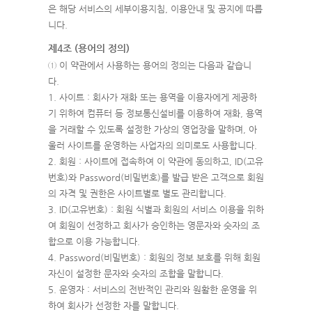
은 해당 서비스의 세부이용지침, 이용안내 및 공지에 따릅
니다.
제4조 (용어의 정의)
① 이 약관에서 사용하는 용어의 정의는 다음과 같습니
다.
1. 사이트 : 회사가 재화 또는 용역을 이용자에게 제공하
기 위하여 컴퓨터 등 정보통신설비를 이용하여 재화, 용역
을 거래할 수 있도록 설정한 가상의 영업장을 말하며, 아
울러 사이트를 운영하는 사업자의 의미로도 사용합니다.
2. 회원 : 사이트에 접속하여 이 약관에 동의하고, ID(고유
번호)와 Password(비밀번호)를 발급 받은 고객으로 회원
의 자격 및 권한은 사이트별로 별도 관리합니다.
3. ID(고유번호) : 회원 식별과 회원의 서비스 이용을 위하
여 회원이 선정하고 회사가 승인하는 영문자와 숫자의 조
합으로 이용 가능합니다.
4. Password(비밀번호) : 회원의 정보 보호를 위해 회원
자신이 설정한 문자와 숫자의 조합을 말합니다.
5. 운영자 : 서비스의 전반적인 관리와 원활한 운영을 위
하여 회사가 선정한 자를 말합니다.