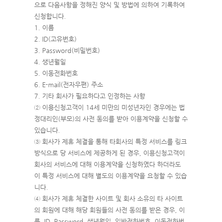
으로 다음사항을 정해진 양식 및 방법에 의하여 기록하여
신청합니다.
1. 이름
2. ID(고유번호)
3. Password(비밀번호)
4. 생년월일
5. 이동전화번호
6. E-mail(전자우편) 주소
7. 기타 회사가 필요하다고 인정하는 사항
② 이용신청고객이 14세 미만의 미성년자인 경우에는 법
정대리인(부모)의 사전 동의를 받아 이용계약을 신청할 수
있습니다.
③ 회사가 제휴 체결을 통해 타회사의 특정 서비스를 링크
방식으로 당 서비스에 제공하게 된 경우, 이용신청고객이
회사의 서비스에 대해 이용계약을 신청하였다 하더라도
이 특정 서비스에 대해 별도의 이용계약을 요청할 수 있습
니다.
④ 회사가 제휴 체결한 사이트 및 회사 소유의 타 사이트
의 회원에 대해 해당 회원들의 사전 동의를 받은 경우, 이
름, ID, Password, 생년월일, 일반전화번호, 이동전화번